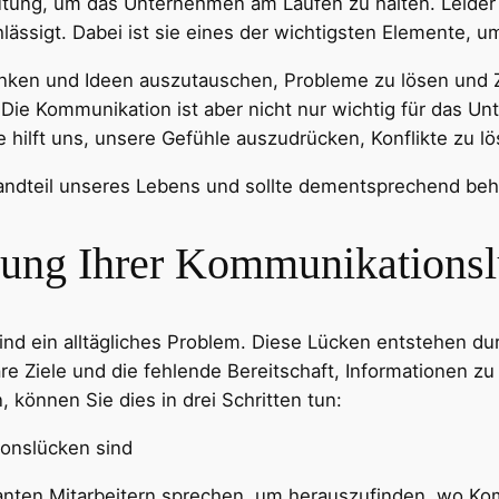
tung, um das Unternehmen am Laufen zu halten. Leider 
lässigt. Dabei ist sie eines der wichtigsten Elemente, 
anken und Ideen auszutauschen, Probleme zu lösen und 
Die Kommunikation ist aber nicht nur wichtig für das Un
ilft uns, unsere Gefühle auszudrücken, Konflikte zu l
tandteil unseres Lebens und sollte dementsprechend be
ösung Ihrer Kommunikations
 ein alltägliches Problem. Diese Lücken entstehen dur
re Ziele und die fehlende Bereitschaft, Informationen zu 
können Sie dies in drei Schritten tun:
ionslücken sind
elevanten Mitarbeitern sprechen, um herauszufinden, wo 