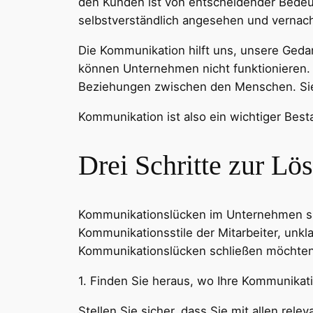
den Kunden ist von entscheidender Bedeu
selbstverständlich angesehen und vernach
Die Kommunikation hilft uns, unsere Ged
können Unternehmen nicht funktionieren. 
Beziehungen zwischen den Menschen. Sie h
Kommunikation ist also ein wichtiger Bes
Drei Schritte zur L
Kommunikationslücken im Unternehmen sind
Kommunikationsstile der Mitarbeiter, unkla
Kommunikationslücken schließen möchten, 
1. Finden Sie heraus, wo Ihre Kommunikat
Stellen Sie sicher, dass Sie mit allen r