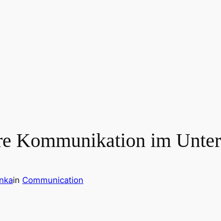
Ihre Kommunikation im Unte
enka
in
Communication