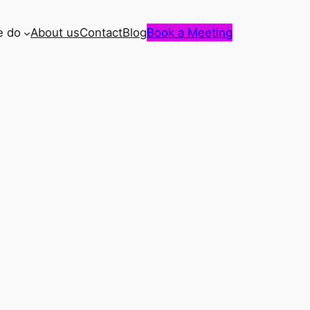
e do
About us
Contact
Blog
Book a Meeting