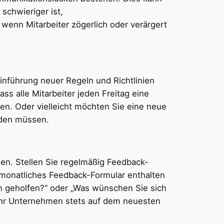
schwieriger ist,
enn Mitarbeiter zögerlich oder verärgert
Einführung neuer Regeln und Richtlinien
s alle Mitarbeiter jeden Freitag eine
n. Oder vielleicht möchten Sie eine neue
rden müssen.
en. Stellen Sie regelmäßig Feedback-
 monatliches Feedback-Formular enthalten
n geholfen?“ oder „Was wünschen Sie sich
 Ihr Unternehmen stets auf dem neuesten