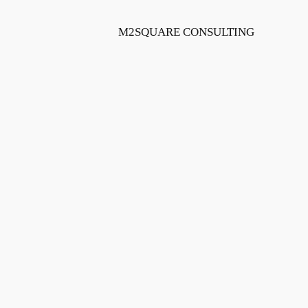
Skip
to
M2SQUARE CONSULTING
content