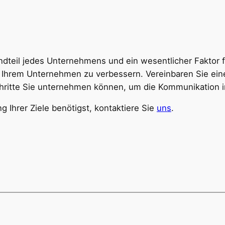
dteil jedes Unternehmens und ein wesentlicher Faktor f
 Ihrem Unternehmen zu verbessern. Vereinbaren Sie eine
hritte Sie unternehmen können, um die Kommunikation 
 Ihrer Ziele benötigst, kontaktiere Sie
uns
.