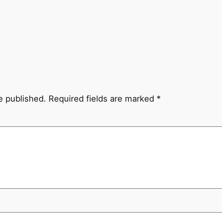
e published.
Required fields are marked
*