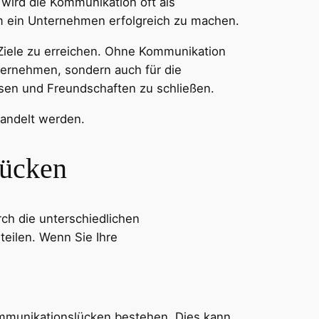
wird die Kommunikation oft als
um ein Unternehmen erfolgreich zu machen.
Ziele zu erreichen. Ohne Kommunikation
ternehmen, sondern auch für die
ösen und Freundschaften zu schließen.
handelt werden.
lücken
ch die unterschiedlichen
teilen. Wenn Sie Ihre
Kommunikationslücken bestehen. Dies kann