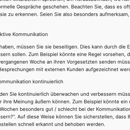
ormelle Gespräche geschehen. Beachten Sie, dass es oft 
ie zu erkennen. Seien Sie also besonders aufmerksam, w
fektive Kommunikation
 haben, müssen Sie sie beseitigen. Dies kann durch die 
rn sollen. Zum Beispiel könnte eine Regel vorsehen, das
vergangenen Woche an ihren Vorgesetzten senden müsse
lle Besprechungen mit externen Kunden aufgezeichnet we
mmunikation kontinuierlich
 den Sie kontinuierlich überwachen und verbessern müss
er ihre Meinung äußern können. Zum Beispiel könnte ein
4 Wochen besonders gut / schlecht bei der Kommunikatio
ern?“. Auf diese Weise können Sie sicherstellen, dass
stellen schnell erkannt und behoben werden.