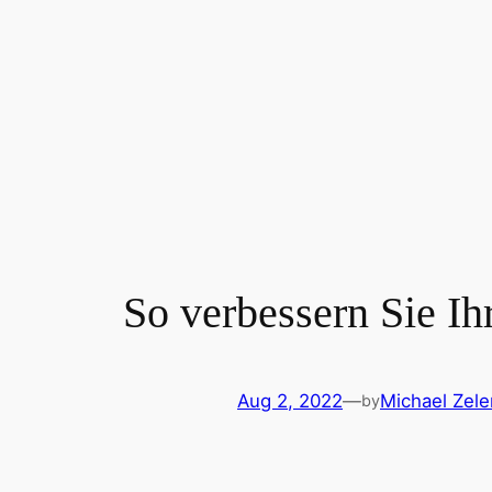
So verbessern Sie 
Aug 2, 2022
—
Michael Zel
by